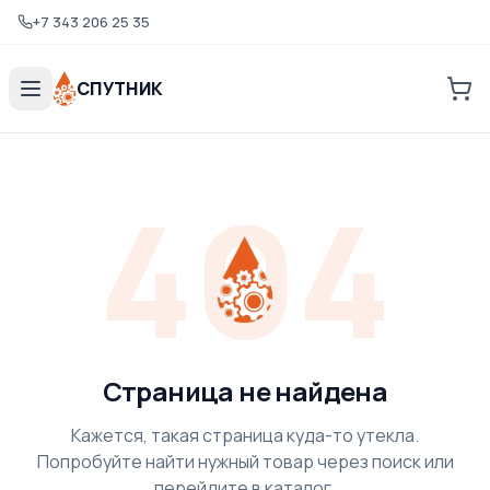
+7 343 206 25 35
СПУТНИК
404
Страница не найдена
Кажется, такая страница куда-то утекла.
Попробуйте найти нужный товар через поиск или
перейдите в каталог.