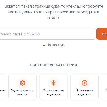
Кажется, такая страница куда-то утекла. Попробуйте
найти нужный товар через поиск или перейдите в
каталог.
На
← На главную
ПОПУЛЯРНЫЕ КАТЕГОРИИ
ные
Гидравлические
Охлаждающие
Тормозные
масла
жидкости
жидкости