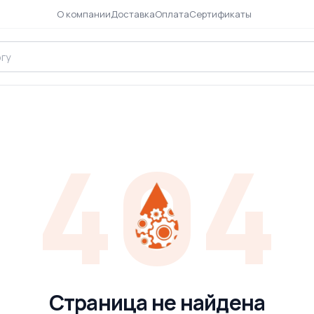
О компании
Доставка
Оплата
Сертификаты
404
Страница не найдена