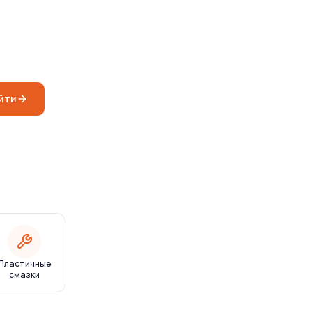
йти
Пластичные
смазки