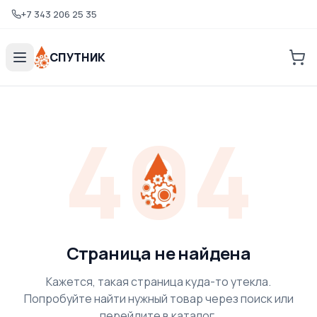
+7 343 206 25 35
СПУТНИК
404
Страница не найдена
Кажется, такая страница куда-то утекла.
Попробуйте найти нужный товар через поиск или
перейдите в каталог.