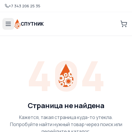
+7 343 206 25 35
СПУТНИК
404
Страница не найдена
Кажется, такая страница куда-то утекла.
Попробуйте найти нужный товар через поиск или
перейдите в каталог.