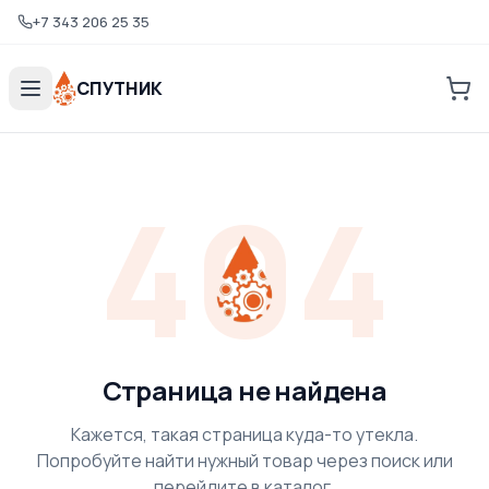
+7 343 206 25 35
СПУТНИК
404
Страница не найдена
Кажется, такая страница куда-то утекла.
Попробуйте найти нужный товар через поиск или
перейдите в каталог.