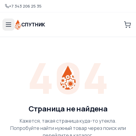
+7 343 206 25 35
СПУТНИК
404
Страница не найдена
Кажется, такая страница куда-то утекла.
Попробуйте найти нужный товар через поиск или
перейдите в каталог.