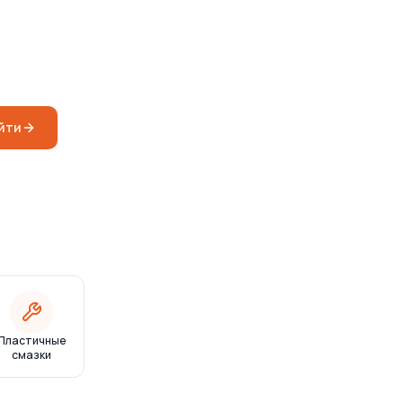
йти
Пластичные
смазки