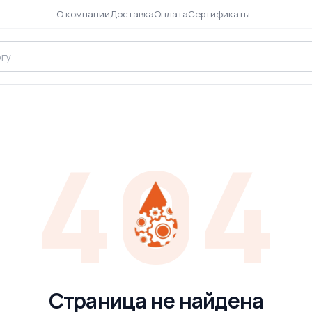
О компании
Доставка
Оплата
Сертификаты
404
Страница не найдена