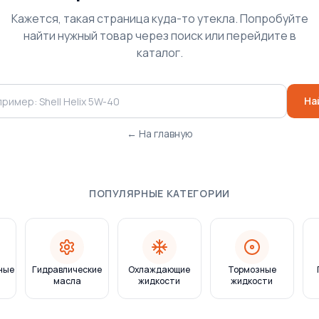
Кажется, такая страница куда-то утекла. Попробуйте
найти нужный товар через поиск или перейдите в
каталог.
На
← На главную
ПОПУЛЯРНЫЕ КАТЕГОРИИ
ные
Гидравлические
Охлаждающие
Тормозные
масла
жидкости
жидкости