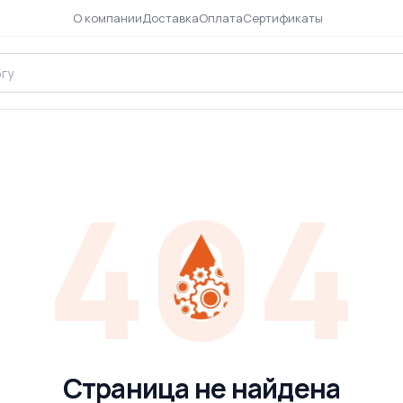
О компании
Доставка
Оплата
Сертификаты
404
Страница не найдена