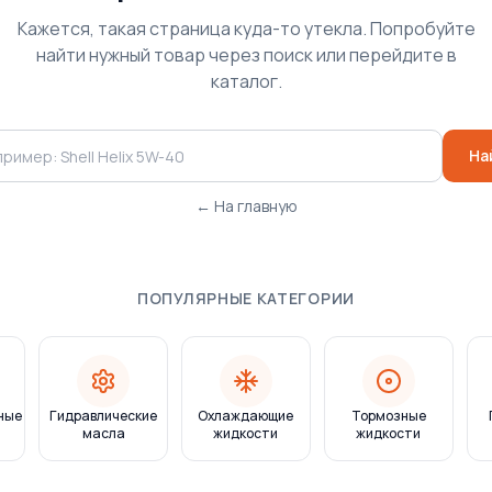
Кажется, такая страница куда-то утекла. Попробуйте
найти нужный товар через поиск или перейдите в
каталог.
На
← На главную
ПОПУЛЯРНЫЕ КАТЕГОРИИ
ные
Гидравлические
Охлаждающие
Тормозные
масла
жидкости
жидкости