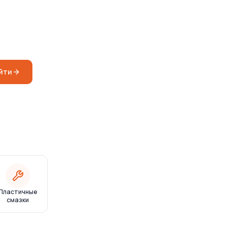
йти
Пластичные
смазки