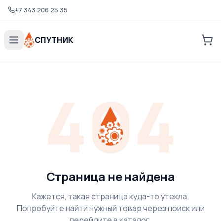
+7 343 206 25 35
СПУТНИК
404
Страница не найдена
Кажется, такая страница куда-то утекла.
Попробуйте найти нужный товар через поиск или
перейдите в каталог.