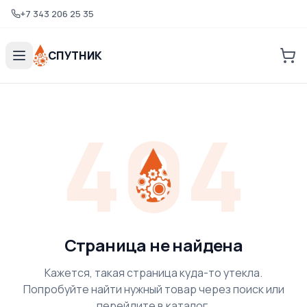
+7 343 206 25 35
СПУТНИК
404
Страница не найдена
Кажется, такая страница куда-то утекла.
Попробуйте найти нужный товар через поиск или
перейдите в каталог.