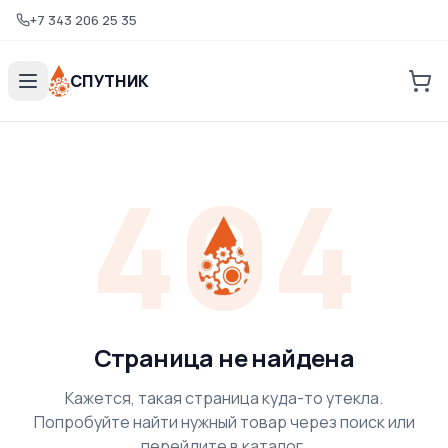
+7 343 206 25 35
СПУТНИК
404
Страница не найдена
Кажется, такая страница куда-то утекла.
Попробуйте найти нужный товар через поиск или
перейдите в каталог.