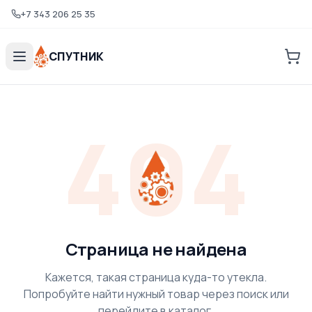
+7 343 206 25 35
СПУТНИК
404
Страница не найдена
Кажется, такая страница куда-то утекла.
Попробуйте найти нужный товар через поиск или
перейдите в каталог.