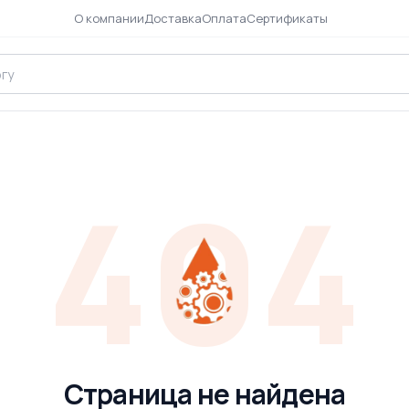
О компании
Доставка
Оплата
Сертификаты
404
Страница не найдена