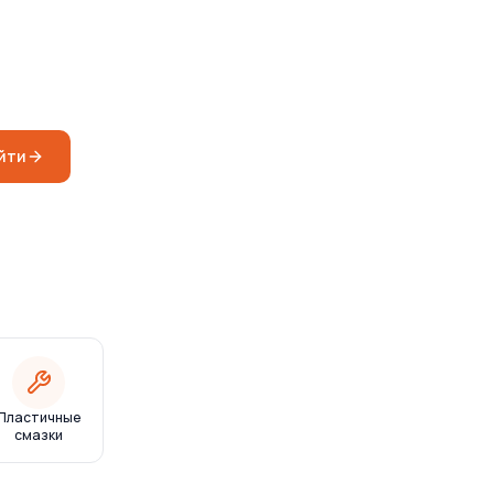
йти
Пластичные
смазки