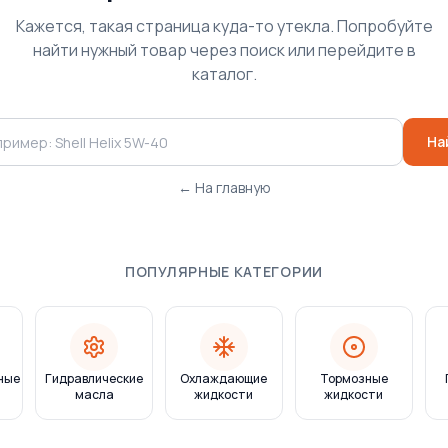
Кажется, такая страница куда-то утекла. Попробуйте
найти нужный товар через поиск или перейдите в
каталог.
На
← На главную
ПОПУЛЯРНЫЕ КАТЕГОРИИ
ные
Гидравлические
Охлаждающие
Тормозные
масла
жидкости
жидкости